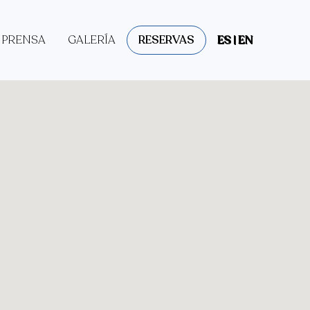
PRENSA
GALERÍA
RESERVAS
ES | EN