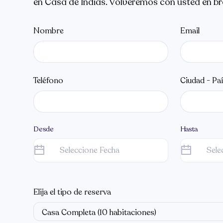
en Casa de Indias. Volveremos con usted en br
Nombre
Email
Teléfono
Ciudad - Pa
Desde
Hasta
Elija el tipo de reserva