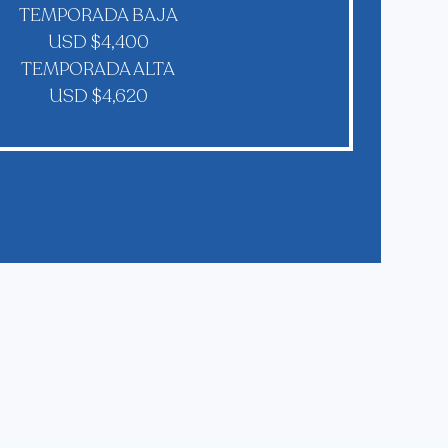
TEMPORADA BAJA
USD $4,400
TEMPORADA ALTA
USD $4,620